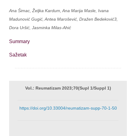
Ana Šimac, Željka Kardum, Ana Marija Masle, Ivana
Madunović Gugić, Antea Marošević, Dražen Bedeković3,
Dora Uršić, Jasminka Milas-Ahić
Summary
Sažetak
Vol.: Reumatizam 2023;70(Supl 1/Suppl 1)
https://doi.org/10.33004/reumatizam-supp-70-1-50