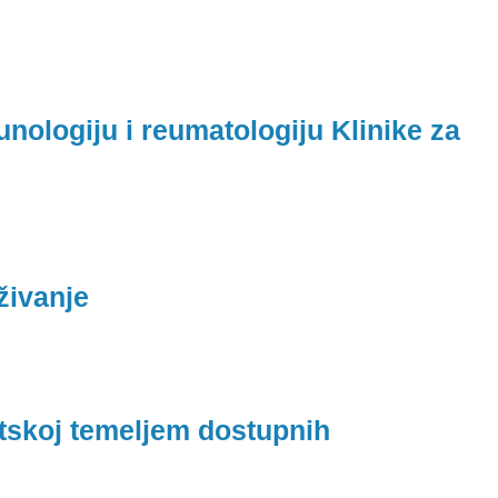
unologiju i reumatologiju Klinike za
živanje
atskoj temeljem dostupnih