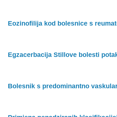
Eozinofilija kod bolesnice s reumat
Egzacerbacija Stillove bolesti pot
Bolesnik s predominantno vaskula