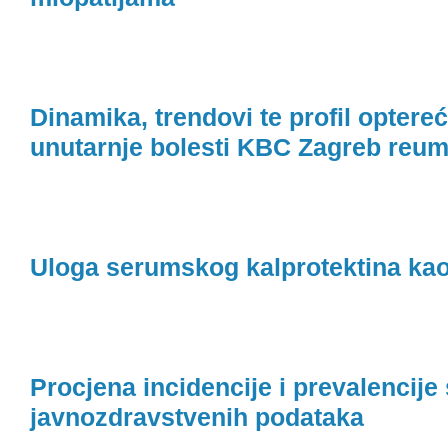
Dinamika, trendovi te profil optere
unutarnje bolesti KBC Zagreb reum
Uloga serumskog kalprotektina kao 
Procjena incidencije i prevalencij
javnozdravstvenih podataka