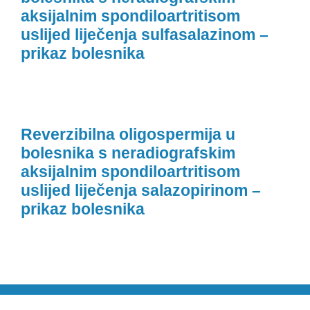
aksijalnim spondiloartritisom
uslijed liječenja sulfasalazinom –
prikaz bolesnika
Reverzibilna oligospermija u
bolesnika s neradiografskim
aksijalnim spondiloartritisom
uslijed liječenja salazopirinom –
prikaz bolesnika