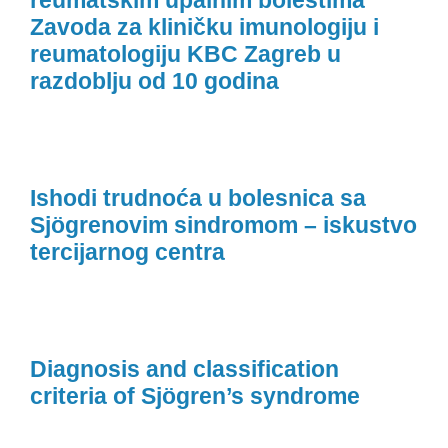
reumatskim upalnim bolestima
Zavoda za kliničku imunologiju i
reumatologiju KBC Zagreb u
razdoblju od 10 godina
Ishodi trudnoća u bolesnica sa
Sjögrenovim sindromom – iskustvo
tercijarnog centra
Diagnosis and classification
criteria of Sjögren’s syndrome