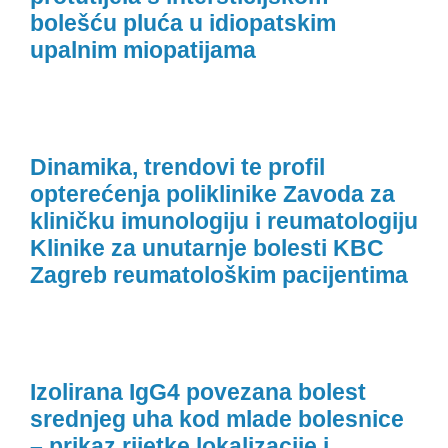
bolešću pluća u idiopatskim
upalnim miopatijama
Dinamika, trendovi te profil
opterećenja poliklinike Zavoda za
kliničku imunologiju i reumatologiju
Klinike za unutarnje bolesti KBC
Zagreb reumatološkim pacijentima
Izolirana IgG4 povezana bolest
srednjeg uha kod mlade bolesnice
– prikaz rijetke lokalizacije i