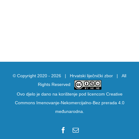
© Copyright 2020 -
2026 |
Hrvatski liječnički zbor
| All
Rights Reserved
Ovo djelo je dano na korištenje pod licencom
Creative
Commons Imenovanje-Nekomercijalno-Bez prerada 4.0
međunarodna
.
Facebook
Email: