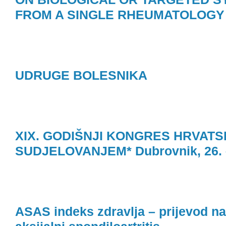
FROM A SINGLE RHEUMATOLOGY
UDRUGE BOLESNIKA
XIX. GODIŠNJI KONGRES HRVA
SUDJELOVANJEM* Dubrovnik, 26. – 
ASAS indeks zdravlja – prijevod na h