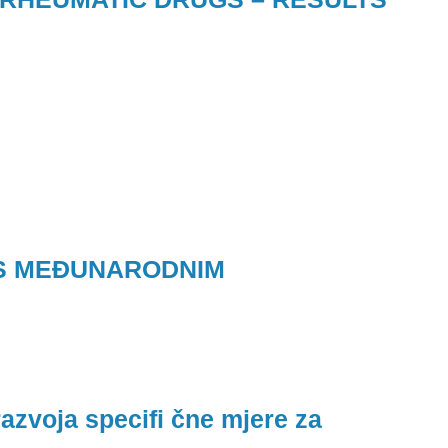
 S MEĐUNARODNIM
razvoja specifi čne mjere za