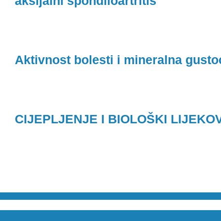
aksijalni spondiloartritis
Aktivnost bolesti i mineralna gusto
CIJEPLJENJE I BIOLOŠKI LIJEKOV